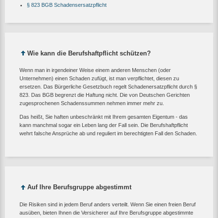
§ 823 BGB Schadensersatzpflicht
Wie kann die Berufshaftpflicht schützen?
Wenn man in irgendeiner Weise einem anderen Menschen (oder
Unternehmen) einen Schaden zufügt, ist man verpflichtet, diesen zu
ersetzen. Das Bürgerliche Gesetzbuch regelt Schadenersatzpflicht durch §
823. Das BGB begrenzt die Haftung nicht. Die von Deutschen Gerichten
zugesprochenen Schadenssummen nehmen immer mehr zu.
Das heißt, Sie haften unbeschränkt mit Ihrem gesamten Eigentum - das
kann manchmal sogar ein Leben lang der Fall sein. Die Berufshaftpflicht
wehrt falsche Ansprüche ab und reguliert im berechtigten Fall den Schaden.
Auf Ihre Berufsgruppe abgestimmt
Die Risiken sind in jedem Beruf anders verteilt. Wenn Sie einen freien Beruf
ausüben, bieten Ihnen die Versicherer auf Ihre Berufsgruppe abgestimmte