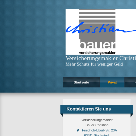
Versicherungsmakler Christ
Mehr Schutz für weniger Geld
Startseite
Privat
Kontaktieren Sie uns
Versicherungsmakler
Bauer Christian
Friedrich-Ebert-Str. 23A
63811 Stockstadt