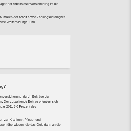
räger der Arbeitslosenversicherung ist die
 Ausfällen der Arbeit sowie Zahlungsunfähigkeit
sowie Weiterbildungs- und
ung?
tenversicherung, durch Beiträge der
. Der zu zahlende Beitrag orientiert sich
nuar 2011 3,0 Prozent des
en zur Kranken-, Pflege- und
sen überwiesen, die das Geld dann an die