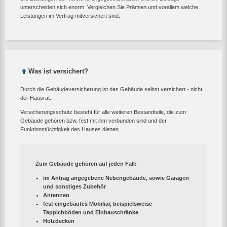
unterscheiden sich enorm. Vergleichen Sie Prämien und vorallem welche
Leistungen im Vertrag mitversichert sind.
Was ist versichert?
Durch die Gebäudeversicherung ist das Gebäude selbst versichert - nicht
der Hausrat.
Versicherungsschutz besteht für alle weiteren Bestandteile, die zum
Gebäude gehören bzw. fest mit ihm verbunden sind und der
Funktionstüchtigkeit des Hauses dienen.
Zum Gebäude gehören auf jeden Fall:
im Antrag angegebene Nebengebäude, sowie Garagen
und sonstiges Zubehör
Antennen
fest eingebautes Mobiliar, beispielsweise
Teppichböden und Einbauschränke
Holzdecken