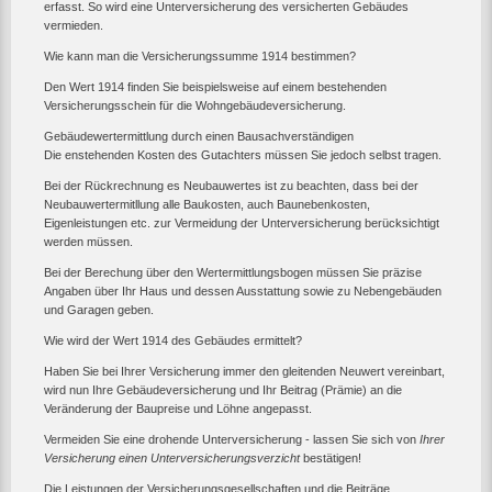
erfasst. So wird eine Unterversicherung des versicherten Gebäudes
vermieden.
Wie kann man die Versicherungssumme 1914 bestimmen?
Den Wert 1914 finden Sie beispielsweise auf einem bestehenden
Versicherungsschein für die Wohngebäudeversicherung.
Gebäudewertermittlung durch einen Bausachverständigen
Die enstehenden Kosten des Gutachters müssen Sie jedoch selbst tragen.
Bei der Rückrechnung es Neubauwertes ist zu beachten, dass bei der
Neubauwertermitllung alle Baukosten, auch Baunebenkosten,
Eigenleistungen etc. zur Vermeidung der Unterversicherung berücksichtigt
werden müssen.
Bei der Berechung über den Wertermittlungsbogen müssen Sie präzise
Angaben über Ihr Haus und dessen Ausstattung sowie zu Nebengebäuden
und Garagen geben.
Wie wird der Wert 1914 des Gebäudes ermittelt?
Haben Sie bei Ihrer Versicherung immer den gleitenden Neuwert vereinbart,
wird nun Ihre Gebäudeversicherung und Ihr Beitrag (Prämie) an die
Veränderung der Baupreise und Löhne angepasst.
Vermeiden Sie eine drohende Unterversicherung - lassen Sie sich von
Ihrer
Versicherung einen Unterversicherungsverzicht
bestätigen!
Die Leistungen der Versicherungsgesellschaften und die Beiträge