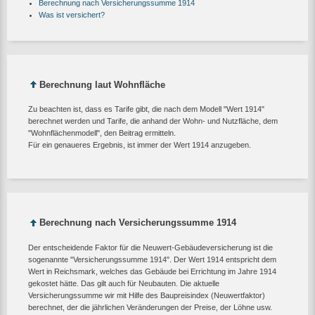
Berechnung nach Versicherungssumme 1914
Was ist versichert?
Berechnung laut Wohnfläche
Zu beachten ist, dass es Tarife gibt, die nach dem Modell "Wert 1914"
berechnet werden und Tarife, die anhand der Wohn- und Nutzfläche, dem
"Wohnflächenmodell", den Beitrag ermitteln.
Für ein genaueres Ergebnis, ist immer der Wert 1914 anzugeben.
Berechnung nach Versicherungssumme 1914
Der entscheidende Faktor für die Neuwert-Gebäudeversicherung ist die
sogenannte "Versicherungssumme 1914". Der Wert 1914 entspricht dem
Wert in Reichsmark, welches das Gebäude bei Errichtung im Jahre 1914
gekostet hätte. Das gilt auch für Neubauten. Die aktuelle
Versicherungssumme wir mit Hilfe des Baupreisindex (Neuwertfaktor)
berechnet, der die jährlichen Veränderungen der Preise, der Löhne usw.