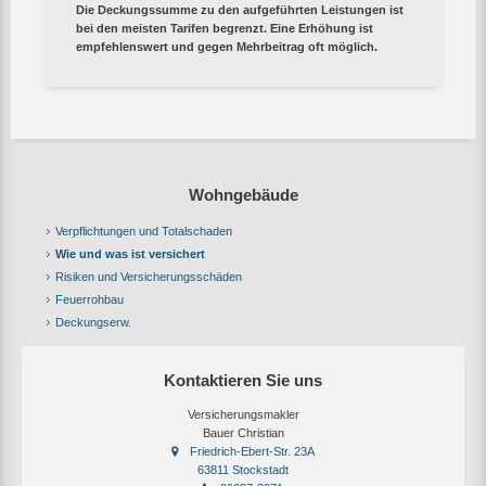
Die Deckungssumme zu den aufgeführten Leistungen ist
bei den meisten Tarifen begrenzt. Eine Erhöhung ist
empfehlenswert und gegen Mehrbeitrag oft möglich.
Wohngebäude
Verpflichtungen und Totalschaden
Wie und was ist versichert
Risiken und Versicherungsschäden
Feuerrohbau
Deckungserw.
Kontaktieren Sie uns
Versicherungsmakler
Bauer Christian
Friedrich-Ebert-Str. 23A
63811 Stockstadt