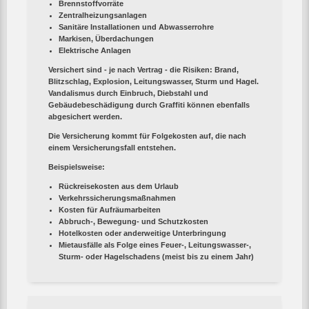
Brennstoffvorräte
Zentralheizungsanlagen
Sanitäre Installationen und Abwasserrohre
Markisen, Überdachungen
Elektrische Anlagen
Versichert sind - je nach Vertrag - die Risiken: Brand,
Blitzschlag, Explosion, Leitungswasser, Sturm und Hagel.
Vandalismus durch Einbruch, Diebstahl und
Gebäudebeschädigung durch Graffiti können ebenfalls
abgesichert werden.
Die Versicherung kommt für Folgekosten auf, die nach
einem Versicherungsfall entstehen.
Beispielsweise:
Rückreisekosten aus dem Urlaub
Verkehrssicherungsmaßnahmen
Kosten für Aufräumarbeiten
Abbruch-, Bewegung- und Schutzkosten
Hotelkosten oder anderweitige Unterbringung
Mietausfälle als Folge eines Feuer-, Leitungswasser-,
Sturm- oder Hagelschadens (meist bis zu einem Jahr)