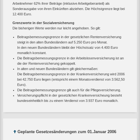
Arbeitnehmer 62% ihrer Beiträge (inklusive Arbeitgeberanteil) als
Sonderausgabe von ihren Einkünften abziehen. Die Höchstgrenze liegt bei
12.400 Euro.
Grenzwerte in der Sozialversicherung
Die bisherigen Werte werden nur leicht angehoben. So gilt:
Beitragsbemessungsgrenze in der gesetzlichen Rentenversicherung
steigt in den alten Bundesländern auf 5.250 Euro pro Monat.
In den neuen Bundesländern bleibt der Höchstsatz von 4.400 Euro
monatlich konstant.
Die Beitragsbemessungsgrenze in der Arbeitslosenversicherung ist an
die der Rentenversicherung gekoppelt.
In alten und neuen Bundesländern gilt gleichermaßen:
Die Beitragsbemessungsgrenze in der Krankenversicherung wird 2006
bei 42.750 Euro liegen (entspricht einem Monatsverdienst von 3.562,50
Euro).
Die Beitragsbemessungsgrenze gilt auch für die Pflegeversicherung.
Versicherungspflicht in der gesetzlichen Krankenversicheung besteht
bundeseinheitlich bis zu einem Verdienst von 3.937 Euro monatlich.
Geplante Gesetzesänderungen zum 01.Januar 2006