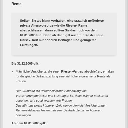
Rente
Sollten Sie als Mann vorhaben, eine staatlich geförderte
private Altersvorsorge wie die Riester- Rente
abzuschliessen, dann sollten Sie das noch vor dem
01.01.2006 tun! Denn ab dann gilt auch für Sie der neue
Unisex-Tarif mit höheren Beiträgen und geringeren
Leistungen.
Bis 31.12.2005 gilt:
Männliche Versicherte, die einen
Riester-Vertrag
abschließen, erhalten
für die gleiche Beitragszahlung eine viel höhere garantierte Rente als
Frauen.
Der Grund für die unterschiedliche Behandlung von
Versicherungsprämien und Leistungen ist, dass Männer statistisch
gesehen nicht so alt werden, wie Frauen.
Das führt zu einem kürzeren Zeitraum in dem die Versicherungen
Rentenzahlungen leisten müssen. Deshalb die bisher höheren
Leistungen.
Ab dem 01.01.2006 gilt: