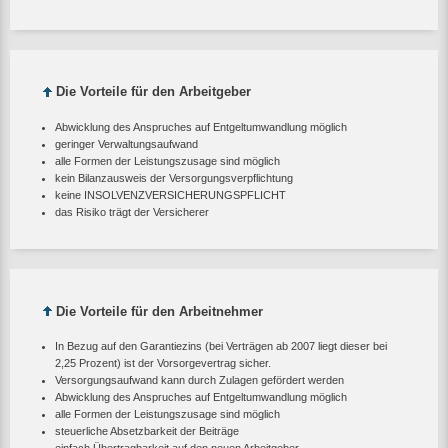
Die Vorteile für den Arbeitgeber
Abwicklung des Anspruches auf Entgeltumwandlung möglich
geringer Verwaltungsaufwand
alle Formen der Leistungszusage sind möglich
kein Bilanzausweis der Versorgungsverpflichtung
keine INSOLVENZVERSICHERUNGSPFLICHT
das Risiko trägt der Versicherer
Die Vorteile für den Arbeitnehmer
In Bezug auf den Garantiezins (bei Verträgen ab 2007 liegt dieser bei
2,25 Prozent) ist der Vorsorgevertrag sicher.
Versorgungsaufwand kann durch Zulagen gefördert werden
Abwicklung des Anspruches auf Entgeltumwandlung möglich
alle Formen der Leistungszusage sind möglich
steuerliche Absetzbarkeit der Beiträge