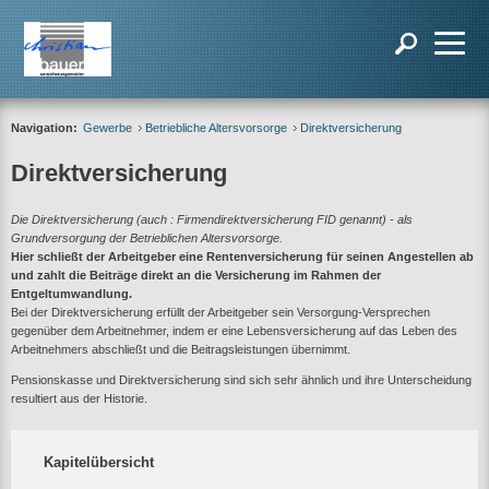
Navigation:
Gewerbe
Betriebliche Altersvorsorge
Direktversicherung
Direktversicherung
Die Direktversicherung (auch : Firmendirektversicherung FID genannt) - als
Grundversorgung der Betrieblichen Altersvorsorge.
Hier schließt der Arbeitgeber eine Rentenversicherung für seinen Angestellen ab
und zahlt die Beiträge direkt an die Versicherung im Rahmen der
Entgeltumwandlung.
Bei der Direktversicherung erfüllt der Arbeitgeber sein Versorgung-Versprechen
gegenüber dem Arbeitnehmer, indem er eine Lebensversicherung auf das Leben des
Arbeitnehmers abschließt und die Beitragsleistungen übernimmt.
Pensionskasse und Direktversicherung sind sich sehr ähnlich und ihre Unterscheidung
resultiert aus der Historie.
Kapitelübersicht