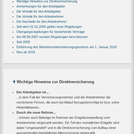
Wichtige Hinweise zur Direktversicherung
Anmerkungen für den Arbeitgeber
Die Vorteile für den Arbeitgeber
Die Vorteile für den Arbeitnehmer
Die Nachteile für den Arbeitnehmer
Seit dem 01.01.2005 gelten neue Regelungen
Übergangsregelungen für bestehende Verträge
Am 08.08.2007 wurden Regelungen beschlossen
Seit 2009
Einführung des Betriebsrentenstärkungsgesetzes am 1. Januar 2018
Neu ab 2019
Wichtige Hinweise zur Direktversicherung
Der Arbeitgeber ist...
...in dem Fall der Versicherungsnehmer und der Arbeitnehmer die
versicherte Person, die auch bei Ablauf bezugsberechtigt ist bzw. seine
Hinterbliebenen.
Durch die neue Reform...
...können auch Beiträge im Rahmen der Entgeltumwandlung vom
Arbeitnehmer eingezahlt werden. Ein Teil des monatlichen Entgelts wird
dabei "umgewandelt" und in die Direktversicherung zum Aufbau einer
ausreichenden betrieblichen Altersvorsorge eingezahlt.