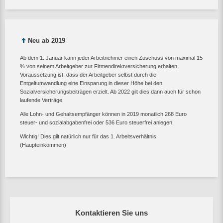
Neu ab 2019
Ab dem 1. Januar kann jeder Arbeitnehmer einen Zuschuss von maximal 15
% von seinem Arbeitgeber zur Firmendirektversicherung erhalten.
Voraussetzung ist, dass der Arbeitgeber selbst durch die
Entgeltumwandlung eine Einsparung in dieser Höhe bei den
Sozialversicherungsbeiträgen erzielt. Ab 2022 gilt dies dann auch für schon
laufende Verträge.
Alle Lohn- und Gehaltsempfänger können in 2019 monatlich 268 Euro
steuer- und sozialabgabenfrei oder 536 Euro steuerfrei anlegen.
Wichtig! Dies gilt natürlich nur für das 1. Arbeitsverhältnis
(Haupteinkommen)
Kontaktieren Sie uns