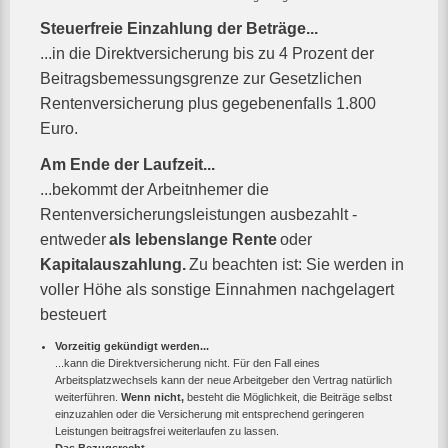
Steuerfreie Einzahlung der Beträge...
...in die Direktversicherung bis zu 4 Prozent der
Beitragsbemessungsgrenze zur Gesetzlichen
Rentenversicherung plus gegebenenfalls 1.800
Euro.
Am Ende der Laufzeit...
...bekommt der Arbeitnhemer die
Rentenversicherungsleistungen ausbezahlt -
entweder
als lebenslange Rente
oder
Kapitalauszahlung.
Zu beachten ist: Sie werden in
voller Höhe als sonstige Einnahmen nachgelagert
besteuert
Vorzeitig gekündigt werden...
...kann die Direktversicherung nicht. Für den Fall eines
Arbeitsplatzwechsels kann der neue Arbeitgeber den Vertrag natürlich
weiterführen.
Wenn nicht,
besteht die Möglichkeit, die Beiträge selbst
einzuzahlen oder die Versicherung mit entsprechend geringeren
Leistungen beitragsfrei weiterlaufen zu lassen.