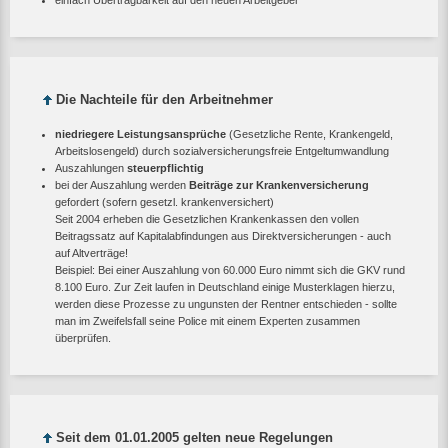
einfach Übertragbarkeit auf den neuen Arbeitgeber
Die Nachteile für den Arbeitnehmer
niedriegere Leistungsansprüche
(Gesetzliche Rente, Krankengeld,
Arbeitslosengeld) durch sozialversicherungsfreie Entgeltumwandlung
Auszahlungen
steuerpflichtig
bei der Auszahlung werden
Beiträge zur Krankenversicherung
gefordert (sofern gesetzl. krankenversichert)
Seit 2004 erheben die Gesetzlichen Krankenkassen den vollen
Beitragssatz auf Kapitalabfindungen aus Direktversicherungen - auch
auf Altverträge!
Beispiel: Bei einer Auszahlung von 60.000 Euro nimmt sich die GKV rund
8.100 Euro. Zur Zeit laufen in Deutschland einige Musterklagen hierzu,
werden diese Prozesse zu ungunsten der Rentner entschieden - sollte
man im Zweifelsfall seine Police mit einem Experten zusammen
überprüfen.
Seit dem 01.01.2005 gelten neue Regelungen