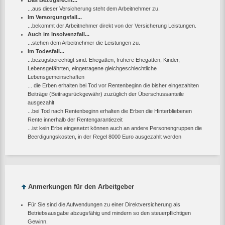
Das Bezugsrecht...
...aus dieser Versicherung steht dem Arbeitnehmer zu.
Im Versorgungsfall...
...bekommt der Arbeitnehmer direkt von der Versicherung Leistungen.
Auch im Insolvenzfall...
...stehen dem Arbeitnehmer die Leistungen zu.
Im Todesfall...
...bezugsberechtigt sind: Ehegatten, frühere Ehegatten, Kinder,
Lebensgefährten, eingetragene gleichgeschlechtliche
Lebensgemeinschaften
... die Erben erhalten bei Tod vor Rentenbeginn die bisher eingezahlten
Beiträge (Beitragsrückgewähr) zuzüglich der Überschussanteile
ausgezahlt
...bei Tod nach Rentenbeginn erhalten die Erben die Hinterbliebenen
Rente innerhalb der Rentengarantiezeit
...ist kein Erbe eingesetzt können auch an andere Personengruppen die
Beerdigungskosten, in der Regel 8000 Euro ausgezahlt werden
Anmerkungen für den Arbeitgeber
Für Sie sind die Aufwendungen zu einer Direktversicherung als
Betriebsausgabe abzugsfähig und mindern so den steuerpflichtigen
Gewinn.