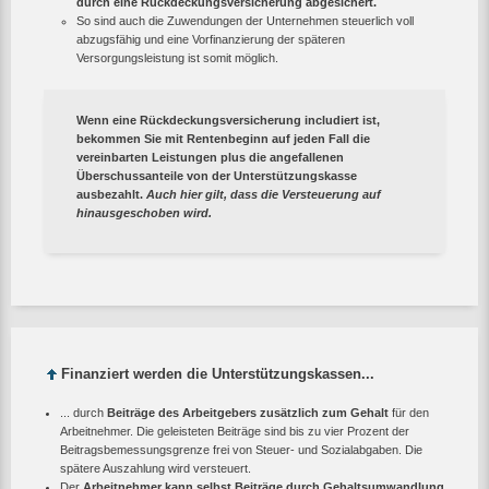
durch eine Rückdeckungsversicherung abgesichert.
So sind auch die Zuwendungen der Unternehmen steuerlich voll
abzugsfähig und eine Vorfinanzierung der späteren
Versorgungsleistung ist somit möglich.
Wenn eine Rückdeckungsversicherung includiert ist,
bekommen Sie mit Rentenbeginn auf jeden Fall
die
vereinbarten Leistungen plus die angefallenen
Überschussanteile
von der Unterstützungskasse
ausbezahlt.
Auch hier gilt, dass die Versteuerung auf
hinausgeschoben wird.
Finanziert werden die Unterstützungskassen...
... durch
Beiträge des Arbeitgebers zusätzlich zum Gehalt
für den
Arbeitnehmer. Die geleisteten Beiträge sind bis zu vier Prozent der
Beitragsbemessungsgrenze frei von Steuer- und Sozialabgaben. Die
spätere Auszahlung wird versteuert.
Der
Arbeitnehmer kann selbst Beiträge durch Gehaltsumwandlung