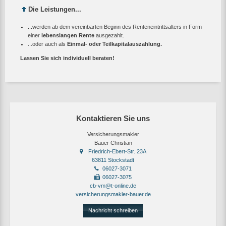
Die Leistungen...
...werden ab dem vereinbarten Beginn des Renteneintrittsalters in Form
einer
lebenslangen Rente
ausgezahlt.
...oder auch als
Einmal- oder Teilkapitalauszahlung.
Lassen Sie sich individuell beraten!
Kontaktieren Sie uns
Versicherungsmakler
Bauer Christian
Friedrich-Ebert-Str. 23A
63811 Stockstadt
06027-3071
06027-3075
cb-vm@t-online.de
versicherungsmakler-bauer.de
Nachricht schreiben