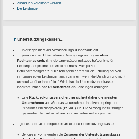
Zusätzlich vereinbart werden...
Die Leistungen...
Unterstützungskassen...
... unterliegen nicht der Versicherungs-/Finanzaufsicht.
... gewähren den Unternehmen Versorgungsleistungen
ohne
Rechtsanspruch,
d. h. die Unterstützungskasse haftet nicht für
Leistungsansprüche des Arbeitnehmers. Hier gilt § 1
Betriebsrentengesetz: "Der Arbeitgeber steht für die Erfüllung der von
ihm zugesagten Leistungen auch dann ein, wenn die Durchführung nicht
unmittelbar über ihn erfolgt." Wird also die Unterstützungskasse
insolvent, muss das
Unternehmen
die Leistungen erbringen.
Eine
Rückdeckungsversicherung sichert daher die meisten
Unternehmen
ab. Wird das Unternehmen insolvent, springt der
Pensionssicherungsverein (PSVaG) ein. Die Versorgungsleistungen
gegenüber dem Arbeitnehmer sind auf jeden Fall abgesichert.
...gibt es auch als rückgedeckt arbeitende Unterstützungskasse.
Bei dieser Form werden die
Zusagen der Unterstützungskasse