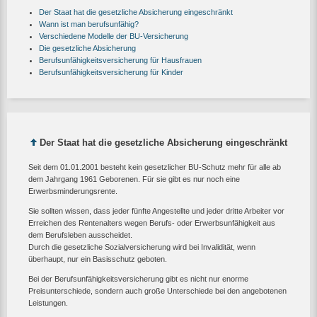
Der Staat hat die gesetzliche Absicherung eingeschränkt
Wann ist man berufsunfähig?
Verschiedene Modelle der BU-Versicherung
Die gesetzliche Absicherung
Berufsunfähigkeitsversicherung für Hausfrauen
Berufsunfähigkeitsversicherung für Kinder
Der Staat hat die gesetzliche Absicherung eingeschränkt
Seit dem 01.01.2001 besteht kein gesetzlicher BU-Schutz mehr für alle
ab
dem Jahrgang 1961 Geborenen
. Für sie gibt es nur noch eine
Erwerbsminderungsrente.
Sie sollten wissen, dass jeder fünfte Angestellte und jeder dritte Arbeiter vor
Erreichen des Rentenalters wegen Berufs- oder Erwerbsunfähigkeit aus
dem Berufsleben ausscheidet.
Durch die gesetzliche Sozialversicherung wird bei Invalidität, wenn
überhaupt, nur ein Basisschutz geboten.
Bei der Berufsunfähigkeitsversicherung gibt es nicht nur enorme
Preisunterschiede, sondern auch große Unterschiede bei den angebotenen
Leistungen.