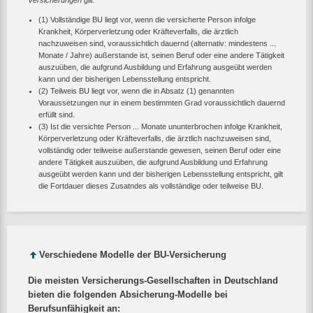
(1) Vollständige BU liegt vor, wenn die versicherte Person infolge
Krankheit, Körperverletzung oder Kräfteverfalls, die ärztlich
nachzuweisen sind, voraussichtlich dauernd (alternativ: mindestens ...
Monate / Jahre) außerstande ist, seinen Beruf oder eine andere Tätigkeit
auszuüben, die aufgrund Ausbildung und Erfahrung ausgeübt werden
kann und der bisherigen Lebensstellung entspricht.
(2) Teilweis BU liegt vor, wenn die in Absatz (1) genannten
Voraussetzungen nur in einem bestimmten Grad voraussichtlich dauernd
erfüllt sind.
(3) Ist die versichte Person ... Monate ununterbrochen infolge Krankheit,
Körperverletzung oder Kräfteverfalls, die ärztlich nachzuweisen sind,
vollständig oder teilweise außerstande gewesen, seinen Beruf oder eine
andere Tätigkeit auszuüben, die aufgrund Ausbildung und Erfahrung
ausgeübt werden kann und der bisherigen Lebensstellung entspricht, gilt
die Fortdauer dieses Zusatndes als vollständige oder teilweise BU.
Verschiedene Modelle der BU-Versicherung
Die meisten Versicherungs-Gesellschaften in Deutschland
bieten die folgenden Absicherung-Modelle bei
Berufsunfähigkeit an: