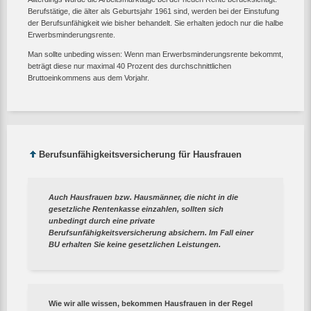
Berufstätige, die älter als Geburtsjahr 1961 sind, werden bei der Einstufung
der Berufsunfähigkeit wie bisher behandelt. Sie erhalten jedoch nur die halbe
Erwerbsminderungsrente.
Man sollte unbeding wissen: Wenn man Erwerbsminderungsrente bekommt,
beträgt diese nur maximal 40 Prozent des durchschnittlichen
Bruttoeinkommens aus dem Vorjahr.
Berufsunfähigkeitsversicherung für Hausfrauen
Auch Hausfrauen bzw. Hausmänner, die nicht in die
gesetzliche Rentenkasse einzahlen, sollten sich
unbedingt durch eine private
Berufsunfähigkeitsversicherung absichern. Im Fall einer
BU erhalten Sie keine gesetzlichen Leistungen.
Wie wir alle wissen, bekommen Hausfrauen in der Regel