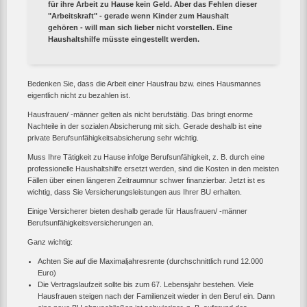
für ihre Arbeit zu Hause kein Geld. Aber das Fehlen dieser
"Arbeitskraft" - gerade wenn Kinder zum Haushalt
gehören - will man sich lieber nicht vorstellen. Eine
Haushaltshilfe müsste eingestellt werden.
Bedenken Sie, dass die Arbeit einer Hausfrau bzw. eines Hausmannes
eigentlich nicht zu bezahlen ist.
Hausfrauen/ -männer gelten als nicht berufstätig. Das bringt enorme
Nachteile in der sozialen Absicherung mit sich. Gerade deshalb ist eine
private Berufsunfähigkeitsabsicherung sehr wichtig.
Muss Ihre Tätigkeit zu Hause infolge Berufsunfähigkeit, z. B. durch eine
professionelle Haushaltshilfe ersetzt werden, sind die Kosten in den meisten
Fällen über einen längeren Zeitraumnur schwer finanzierbar. Jetzt ist es
wichtig, dass Sie Versicherungsleistungen aus Ihrer BU erhalten.
Einige Versicherer bieten deshalb gerade für Hausfrauen/ -männer
Berufsunfähigkeitsversicherungen an.
Ganz wichtig:
Achten Sie auf die Maximaljahresrente (durchschnittlich rund 12.000
Euro)
Die Vertragslaufzeit sollte bis zum 67. Lebensjahr bestehen. Viele
Hausfrauen steigen nach der Familienzeit wieder in den Beruf ein. Dann