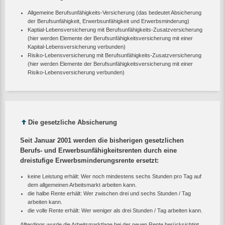
Allgemeine Berufsunfähigkeits-Versicherung (das bedeutet Absicherung
der Berufsunfähigkeit, Erwerbsunfähigkeit und Erwerbsminderung)
Kaptial-Lebensversicherung mit Berufsunfähigkeits-Zusatzversicherung
(hier werden Elemente der Berufsunfähigkeitsversicherung mit einer
Kapital-Lebensversicherung verbunden)
Risiko-Lebensversicherung mit Berufsunfähigkeits-Zusatzversicherung
(hier werden Elemente der Berufsunfähigkeitsversicherung mit einer
Risiko-Lebensversicherung verbunden)
Die gesetzliche Absicherung
Seit Januar 2001 werden die bisherigen gesetzlichen
Berufs- und Erwerbsunfähigkeitsrenten durch eine
dreistufige Erwerbsminderungsrente ersetzt:
keine Leistung erhält: Wer noch mindestens sechs Stunden pro Tag auf
dem allgemeinen Arbeitsmarkt arbeiten kann.
die halbe Rente erhält: Wer zwischen drei und sechs Stunden / Tag
arbeiten kann.
die volle Rente erhält: Wer weniger als drei Stunden / Tag arbeiten kann.
Allterdings wurde die Arbeitsmarktlage bei der neuen Rente berücksichtigt.