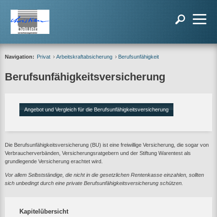
Navigation:
Privat
Arbeitskraftabsicherung
Berufsunfähigkeit
Berufsunfähigkeitsversicherung
Angebot und Vergleich für die Berufsunfähigkeitsversicherung
Die Berufsunfähigkeitsversicherung (BU) ist eine freiwillige Versicherung, die sogar von
Verbraucherverbänden, Versicherungsratgebern und der Stiftung Warentest als
grundlegende Versicherung erachtet wird.
Vor allem Selbstständige, die nicht in die gesetzlichen Rentenkasse einzahlen, sollten
sich unbedingt durch eine private Berufsunfähigkeitsversicherung schützen.
Kapitelübersicht