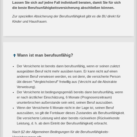
Lassen Sie sich auf jedne Fall individuell beraten, damit Sie für sich
die beste Berufsunfähigkeitsversicherung abschließen können.
Zur speziellen Absicherung der Berufsunfähigkeit gibt es die BU direkt für
Kinder und Hausfrauen.
Wann ist man berufsunfähig?
Der Versicherte ist bereits dann berufsunfähig, wenn er seinen zuletzt
ausgeübten Beruf nicht mehr ausüben kann. Er kann nicht auf einen
anderen Beruf verwiesen werden, es sei denn, die versicherte Person
übt diesen "Vergleichsberuf" freiwillig aus (Verzicht auf die Abstrakte
Verweisung).
Der Versicherte ist bedingungsgemäß bereits dann berufsunfähig, wenn
er nach ärztlicher Einschätzung, 6 Monate (Prognosenzeitraum)
ununterbrochen außerstande sein wird, seinen Beruf auszuüben.
Wenn der Versicherte 6 Monate nicht in der Lage ist, seinen Beruf
auszuüben, so gilt die Fortdauer dieses Zustandes als Berufsunfähigkeit.
Die versicherte Leistung wird aber bereits rückwirken (Rückwirkende
Leistung, d. h. ab dem Eintritt der Berufsunfähigkeit) erbracht.
Nach §2 der Allgemeinen Bedingungen für die Berufsunfähigkeits-
Versicherungen gilt: