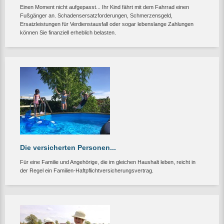
Einen Moment nicht aufgepasst... Ihr Kind fährt mit dem Fahrrad einen
Fußgänger an. Schadensersatzforderungen, Schmerzensgeld,
Ersatzleistungen für Verdienstausfall oder sogar lebenslange Zahlungen
können Sie finanziell erheblich belasten.
Die versicherten Personen...
Für eine Familie und Angehörige, die im gleichen Haushalt leben, reicht in
der Regel ein Familien-Haftpflichtversicherungsvertrag.